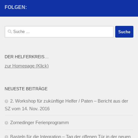
FOLGEN:
Suche
nach:
DER HELFERKREIS…
zur Homepage (Klick)
NEUESTE BEITRÄGE
2. Workshop für zukünftige Helfer / Paten – Bericht aus der
SZ vom 14. Nov. 2016
Zornedinger Ferienprogramm
Basteln für die Integration – Tag der offenen Tür in der neuen