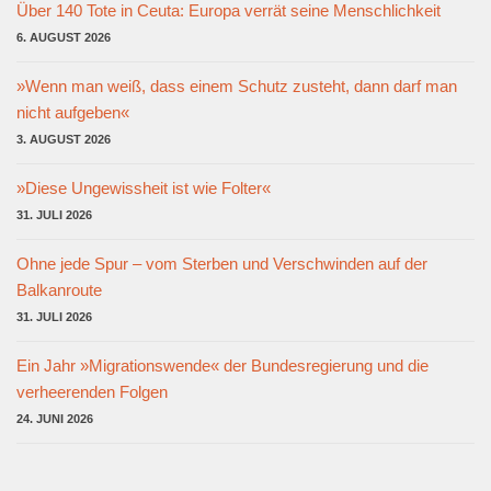
Über 140 Tote in Ceuta: Europa verrät seine Menschlichkeit
6. AUGUST 2026
»Wenn man weiß, dass einem Schutz zusteht, dann darf man
nicht aufgeben«
3. AUGUST 2026
»Diese Ungewissheit ist wie Folter«
31. JULI 2026
Ohne jede Spur – vom Sterben und Verschwinden auf der
Balkanroute
31. JULI 2026
Ein Jahr »Migrationswende« der Bundesregierung und die
verheerenden Folgen
24. JUNI 2026