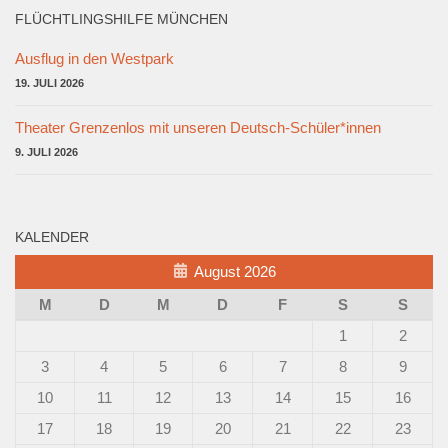
FLÜCHTLINGSHILFE MÜNCHEN
Ausflug in den Westpark
19. JULI 2026
Theater Grenzenlos mit unseren Deutsch-Schüler*innen
9. JULI 2026
KALENDER
August 2026
M
D
M
D
F
S
S
1
2
3
4
5
6
7
8
9
10
11
12
13
14
15
16
17
18
19
20
21
22
23