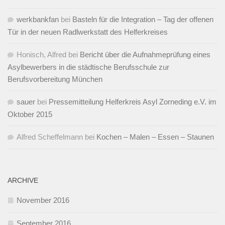
werkbankfan
bei
Basteln für die Integration – Tag der offenen
Tür in der neuen Radlwerkstatt des Helferkreises
Honisch, Alfred
bei
Bericht über die Aufnahmeprüfung eines
Asylbewerbers in die städtische Berufsschule zur
Berufsvorbereitung München
sauer
bei
Pressemitteilung Helferkreis Asyl Zorneding e.V. im
Oktober 2015
Alfred Scheffelmann
bei
Kochen – Malen – Essen – Staunen
ARCHIVE
November 2016
September 2016