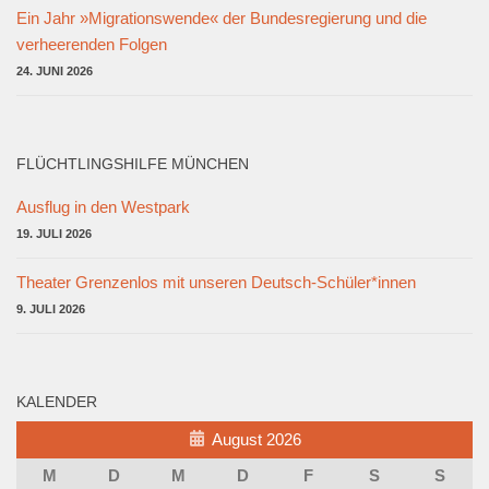
Ein Jahr »Migrationswende« der Bundesregierung und die
verheerenden Folgen
24. JUNI 2026
FLÜCHTLINGSHILFE MÜNCHEN
Ausflug in den Westpark
19. JULI 2026
Theater Grenzenlos mit unseren Deutsch-Schüler*innen
9. JULI 2026
KALENDER
August 2026
M
D
M
D
F
S
S