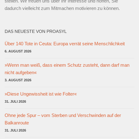
stellen. Wir freuen uns über Ihr Interesse und hoffen, Sie
dadurch vielleicht zum Mitmachen motivieren zu können.
DAS NEUESTE VON PROASYL
Über 140 Tote in Ceuta: Europa verrät seine Menschlichkeit
6. AUGUST 2026
»Wenn man weiß, dass einem Schutz zusteht, dann darf man
nicht aufgeben«
3. AUGUST 2026
»Diese Ungewissheit ist wie Folter«
31. JULI 2026
Ohne jede Spur – vom Sterben und Verschwinden auf der
Balkanroute
31. JULI 2026