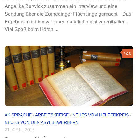
Angelika Burwick zusammen ein Interview und eine
Sendung über die Zornedinger Flüchtlinge gemacht. Das
Ergebnis möchten wir Ihnen natürlich nicht vorenthalten.
Viel Spaß beim Hören....
0
AK SPRACHE
/
ARBEITSKREISE
/
NEUES VOM HELFERKREIS
/
NEUES VON DEN ASYLBEWERBERN
21. APRIL 2015