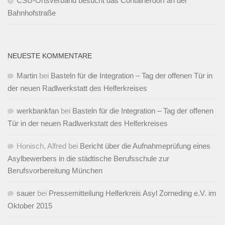
CSU-Ortsverband besucht das Containerdorf an der
Bahnhofstraße
NEUESTE KOMMENTARE
Martin
bei
Basteln für die Integration – Tag der offenen Tür in
der neuen Radlwerkstatt des Helferkreises
werkbankfan
bei
Basteln für die Integration – Tag der offenen
Tür in der neuen Radlwerkstatt des Helferkreises
Honisch, Alfred
bei
Bericht über die Aufnahmeprüfung eines
Asylbewerbers in die städtische Berufsschule zur
Berufsvorbereitung München
sauer
bei
Pressemitteilung Helferkreis Asyl Zorneding e.V. im
Oktober 2015