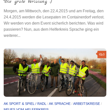
Die große Verlosung :)
Morgen, am Mittwoch, den 22.4.2015 und am Freitag, den
24.4.2015 werden die Lesepaten im Containerdorf verlost.
Wir werden von dem Event sicherlich berichten. Was wird
passieren? Nun, aus dem Helferkreis Sprache ging ein
weiterer...
0
AK SPORT & SPIEL / RADL
/
AK SPRACHE
/
ARBEITSKREISE
/
NEUES VOM HELFERKREIS