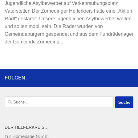
Jugendliche Asylbewerber auf Verkehrsübungsplatz
Vaterstetten Der Zornedinger Helferkreis hatte eine „Aktion
Radl“ gestartet. Unsere jugendlichen Asylbewerber wollen
und sollen mobil sein. Die Räder wurden von
Gemeindebürgern gespendet und aus dem Fundräderlager
der Gemeinde Zorneding...
FOLGEN:
Suche
nach:
DER HELFERKREIS…
zur Homepage (Klick)